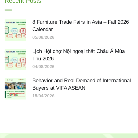
Recent Posts
8 Furniture Trade Fairs in Asia – Fall 2026
Calendar
05/08/2026
Lịch Hội chợ Nội ngoại thất Châu Á Mùa
Thu 2026
04/08/2026
Behavior and Real Demand of International
Buyers at VIFA ASEAN
15/04/2026