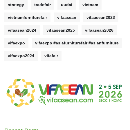
strategy
tradefair
uudai
vietnam
vietnamfurniturefair
vifaasean
vifaasean2023
vifaasean2024
vifaasean2025
vifaasean2026
vifaexpo
vifaexpo #asiafurniturefair #asianfurniture
vifaexpo2024
vifafair