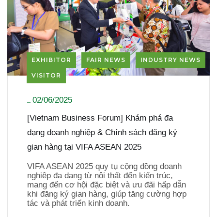
EXHIBITOR
FAIR NEWS
INDUSTRY NEWS
VISITOR
02/06/2025
_
[Vietnam Business Forum] Khám phá đa
dạng doanh nghiệp & Chính sách đăng ký
gian hàng tại VIFA ASEAN 2025
VIFA ASEAN 2025 quy tụ cộng đồng doanh
nghiệp đa dạng từ nội thất đến kiến trúc,
mang đến cơ hội đặc biệt và ưu đãi hấp dẫn
khi đăng ký gian hàng, giúp tăng cường hợp
tác và phát triển kinh doanh.