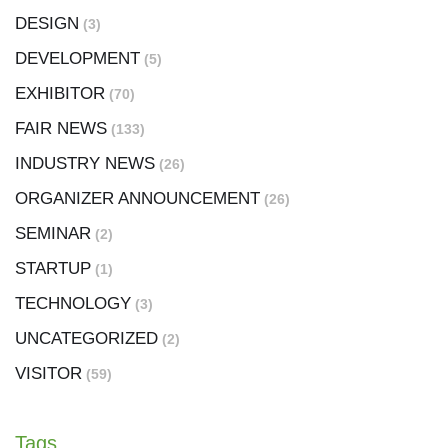
DESIGN
(3)
DEVELOPMENT
(5)
EXHIBITOR
(70)
FAIR NEWS
(133)
INDUSTRY NEWS
(26)
ORGANIZER ANNOUNCEMENT
(26)
SEMINAR
(2)
STARTUP
(1)
TECHNOLOGY
(3)
UNCATEGORIZED
(2)
VISITOR
(59)
Tags